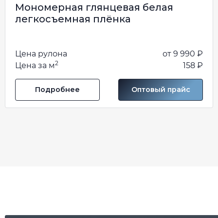
Мономерная глянцевая белая
легкосъемная плёнка
Цена рулона
от 9 990 ₽
2
Цена за м
158 ₽
Подробнее
Оптовый прайс