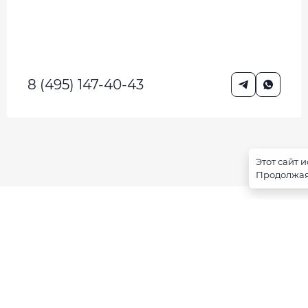
8 (495) 147-40-43
Этот сайт 
Продолжая 
Производство и реализация
самоклеящихся ПВХ - пленок
© 2026 Scaford