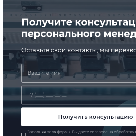
Получите консульта
персонального мене
Оставьте свои контакты, мы перез
Заполняя поля формы. Вы даете
согласие
на обработку