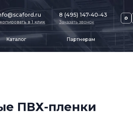
nfo@scaford.ru
8 (495) 147-40-43
копировать в 1 клик
Заказать звонок
Каталог
Партнерам
ые ПВХ-пленки