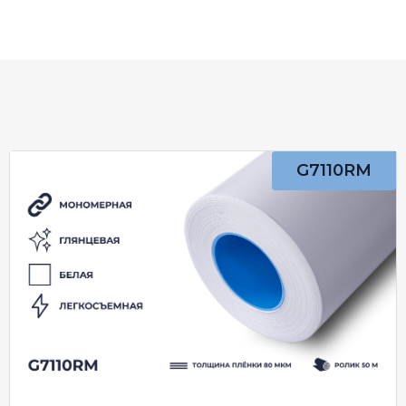
G7110RM